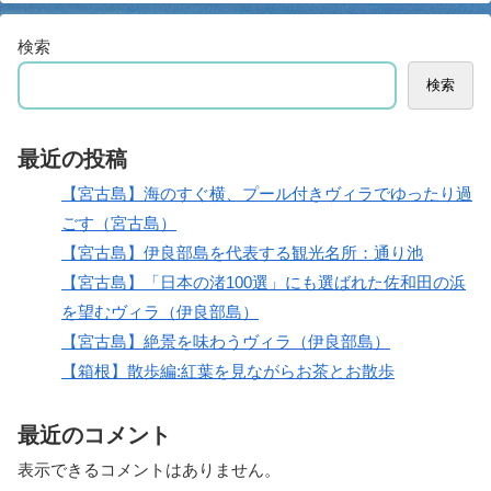
検索
検索
最近の投稿
【宮古島】海のすぐ横、プール付きヴィラでゆったり過
ごす（宮古島）
【宮古島】伊良部島を代表する観光名所：通り池
【宮古島】「日本の渚100選」にも選ばれた佐和田の浜
を望むヴィラ（伊良部島）
【宮古島】絶景を味わうヴィラ（伊良部島）
【箱根】散歩編:紅葉を見ながらお茶とお散歩
最近のコメント
表示できるコメントはありません。