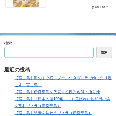
2021.10.31
検索
検索
最近の投稿
【宮古島】海のすぐ横、プール付きヴィラでゆったり過
ごす（宮古島）
【宮古島】伊良部島を代表する観光名所：通り池
【宮古島】「日本の渚100選」にも選ばれた佐和田の浜
を望むヴィラ（伊良部島）
【宮古島】絶景を味わうヴィラ（伊良部島）