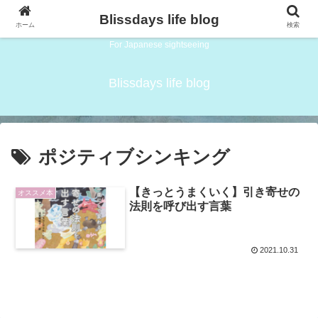
Blissdays life blog
ホーム
検索
For Japanese sightseeing
Blissdays life blog
ポジティブシンキング
【きっとうまくいく】引き寄せの
オススメ本
法則を呼び出す言葉
2021.10.31