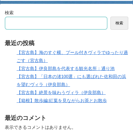
検索
検索
最近の投稿
【宮古島】海のすぐ横、プール付きヴィラでゆったり過
ごす（宮古島）
【宮古島】伊良部島を代表する観光名所：通り池
【宮古島】「日本の渚100選」にも選ばれた佐和田の浜
を望むヴィラ（伊良部島）
【宮古島】絶景を味わうヴィラ（伊良部島）
【箱根】散歩編:紅葉を見ながらお茶とお散歩
最近のコメント
表示できるコメントはありません。