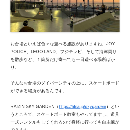
お台場といえば色々な遊べる施設がありますね。JOY
POLICE、LEGO LAND、フジテレビ、そして海岸周り
を散歩など、１箇所だけ寄っても一日遊べる場所ばか
り。
そんなお台場のダイバーシティの上に、スケートボード
ができる場所があるんです。
RAIZIN SKY GARDEN（
https://hlna.jp/skygarden/
）とい
うところで、スケートボード教室もやってますし、道具
一式レンタルもしてくれるので身軽に行っても自主練が
できます。