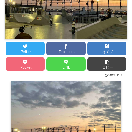
Twitter
Facebook
はてブ
Pocket
LINE
コピー
2021.11.16