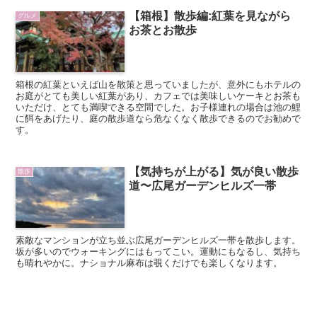
【箱根】散歩編:紅葉を見ながら
グルメ
お茶とお散歩
箱根の紅葉といえば山を散策と思っていましたが、意外にもホテルの
お庭がとても美しい紅葉があり、カフェでは美味しいケーキとお茶も
いただけ、とても満喫できる空間でした。お子様連れの場合は池の鯉
に餌をあげたり、庭の散歩道なら危なくなく散歩できるのでお勧めで
す。
【気持ちが上がる】気が良い散歩
散歩
道〜広尾ガーデンヒルズ一帯
素敵なマンションが立ち並ぶ広尾ガーデンヒルズ一帯を散歩します。
坂が多いのでウォーキングにはもってこい。運動にもなるし、気持ち
も晴れやかに。ナショナル麻布は覗くだけでも楽しくなります。