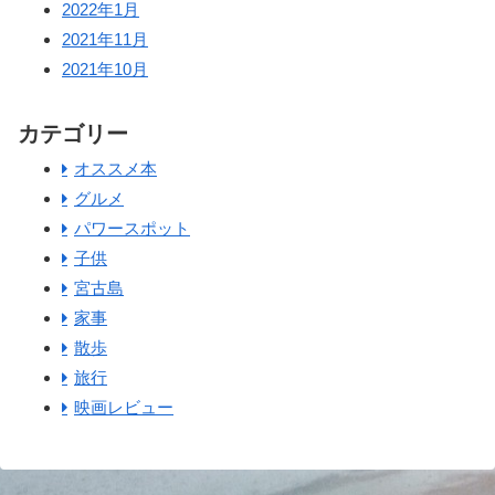
2022年1月
2021年11月
2021年10月
カテゴリー
オススメ本
グルメ
パワースポット
子供
宮古島
家事
散歩
旅行
映画レビュー