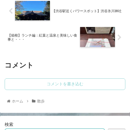
【渋谷駅近くパワースポット】渋谷氷川神社
【箱根】ランチ編：紅葉と温泉と美味しい食
事と・・・
コメント
コメントを書き込む
ホーム
散歩
検索