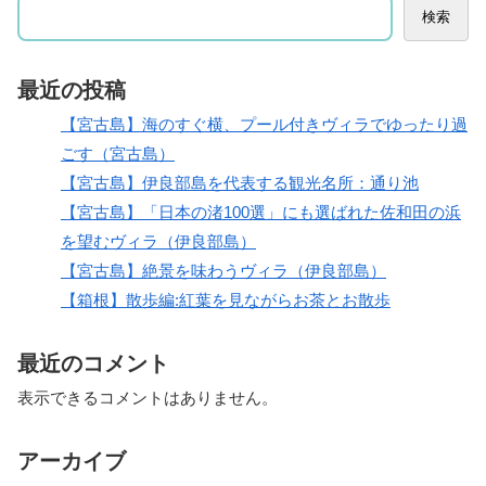
検索
最近の投稿
【宮古島】海のすぐ横、プール付きヴィラでゆったり過
ごす（宮古島）
【宮古島】伊良部島を代表する観光名所：通り池
【宮古島】「日本の渚100選」にも選ばれた佐和田の浜
を望むヴィラ（伊良部島）
【宮古島】絶景を味わうヴィラ（伊良部島）
【箱根】散歩編:紅葉を見ながらお茶とお散歩
最近のコメント
表示できるコメントはありません。
アーカイブ